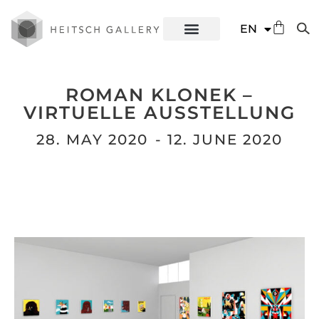
DE
EN
ES
ROMAN KLONEK –
VIRTUELLE AUSSTELLUNG
28. MAY 2020
- 12. JUNE 2020