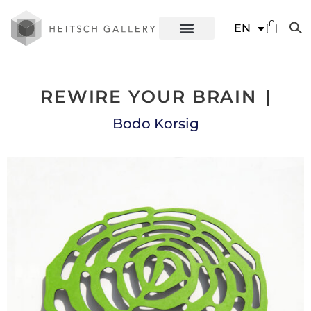
DE
EN
ES
REWIRE YOUR BRAIN
|
Bodo Korsig