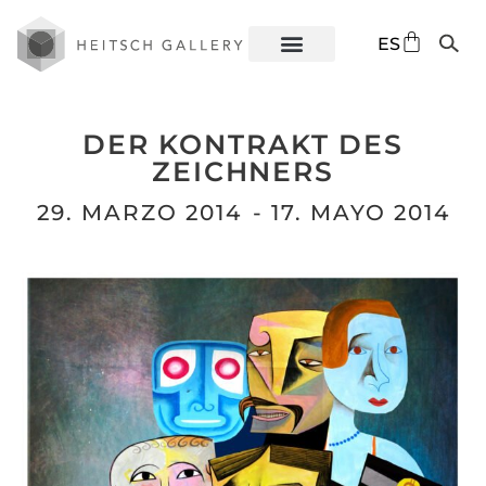
DE
ES
EN
DER KONTRAKT DES
ZEICHNERS
29. MARZO 2014
- 17. MAYO 2014