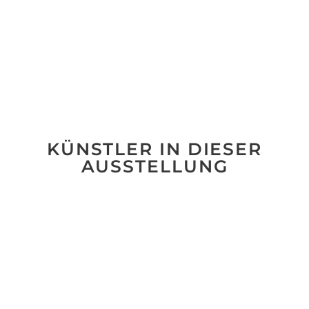
KÜNSTLER IN DIESER
AUSSTELLUNG
No data was found