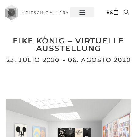
DE
ES
EN
EIKE KÖNIG – VIRTUELLE
AUSSTELLUNG
23. JULIO 2020
- 06. AGOSTO 2020