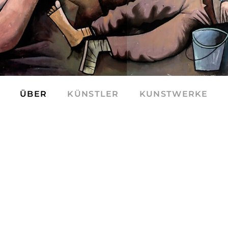
ÜBER
KÜNSTLER
KUNSTWERKE