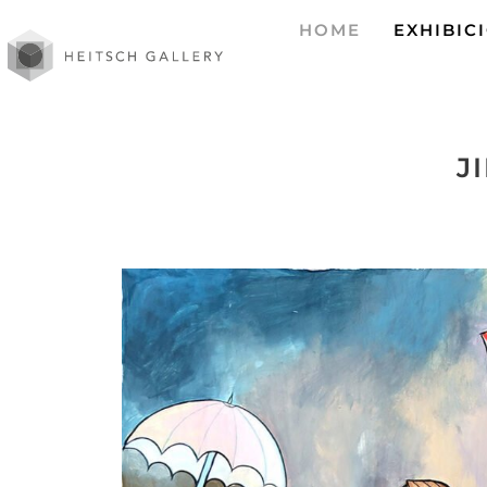
HOME
EXHIBIC
J