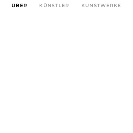
ÜBER
KÜNSTLER
KUNSTWERKE