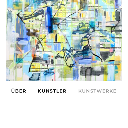
ÜBER
KÜNSTLER
KUNSTWERKE