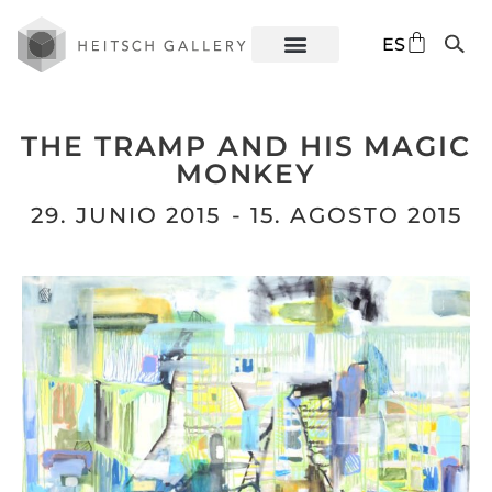
DE
ES
EN
THE TRAMP AND HIS MAGIC
MONKEY
29. JUNIO 2015
- 15. AGOSTO 2015