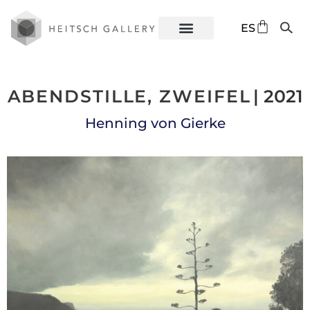
DE
ES
EN
ABENDSTILLE, ZWEIFEL
| 2021
Henning von Gierke