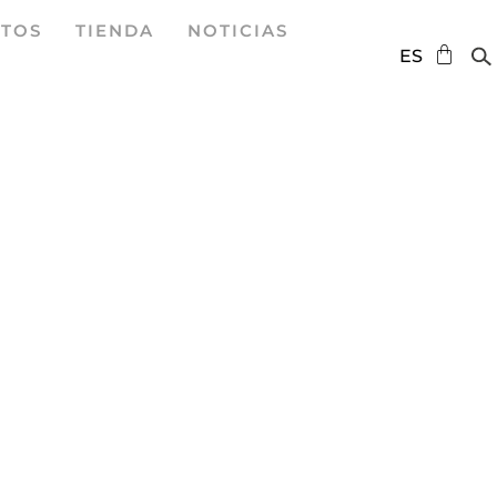
TOS
TIENDA
NOTICIAS
DE
ES
EN