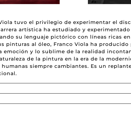
iola tuvo el privilegio de experimentar el di
 carrera artística ha estudiado y experimentado
icando su lenguaje pictórico con líneas ricas 
us pinturas al óleo, Franco Viola ha producido
la emoción y lo sublime de la realidad incon
turaleza de la pintura en la era de la moderni
 y humanas siempre cambiantes. Es un replante
ional.