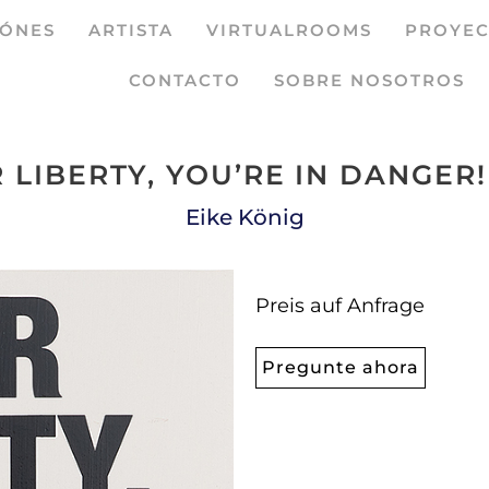
IÓNES
ARTISTA
VIRTUALROOMS
PROYEC
CONTACTO
SOBRE NOSOTROS
 LIBERTY, YOU’RE IN DANGER!
Eike König
Preis auf Anfrage
Pregunte ahora