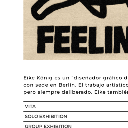
Eike König es un “diseñador gráfico d
con sede en Berlín. El trabajo artísti
pero siempre deliberado. Eike también
VITA
SOLO EXHIBITION
GROUP EXHIBITION