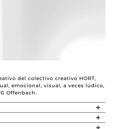
ativo del colectivo creativo HORT,
al, emocional, visual, a veces lúdico,
HfG Offenbach.