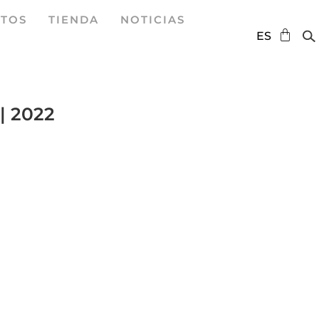
TOS
TIENDA
NOTICIAS
DE
ES
EN
| 2022