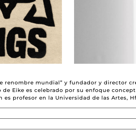
e renombre mundial” y fundador y director cre
co de Eike es celebrado por su enfoque conceptu
 es profesor en la Universidad de las Artes, 