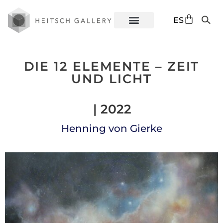
DE
ES
EN
DIE 12 ELEMENTE – ZEIT
UND LICHT
| 2022
Henning von Gierke