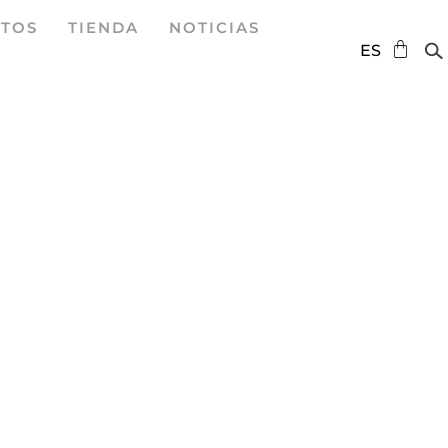
TOS
TIENDA
NOTICIAS
DE
ES
EN