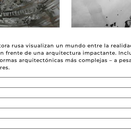
ra rusa visualizan un mundo entre la realidad 
n frente de una arquitectura impactante. Incl
 formas arquitectónicas más complejas – a pesa
res.