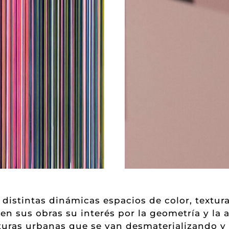
distintas dinámicas espacios de color, textura 
n sus obras su interés por la geometría y la a
cturas urbanas que se van desmaterializando 