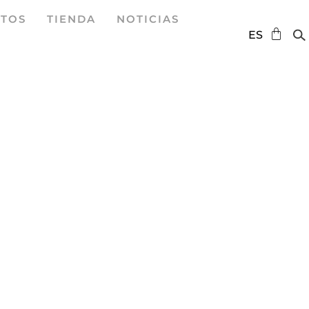
TOS
TIENDA
NOTICIAS
DE
ES
EN