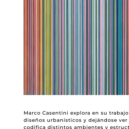
Marco Casentini explora en su trabajo 
diseños urbanísticos y dejándose ver e
codifica distintos ambientes y estru