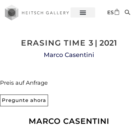
DE
ES
EN
ERASING TIME 3
| 2021
Marco Casentini
Preis auf Anfrage
Pregunte ahora
MARCO CASENTINI