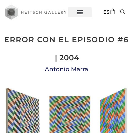
DE
ES
EN
ERROR CON EL EPISODIO #6
| 2004
Antonio Marra