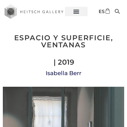
DE
ES
EN
ESPACIO Y SUPERFICIE,
VENTANAS
| 2019
Isabella Berr