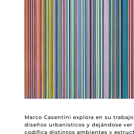
Marco Casentini explora en su trabajo 
diseños urbanísticos y dejándose ver e
codifica distintos ambientes y estru