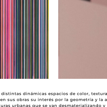
distintas dinámicas espacios de color, textura 
n sus obras su interés por la geometría y la a
cturas urbanas que se van desmaterializando 