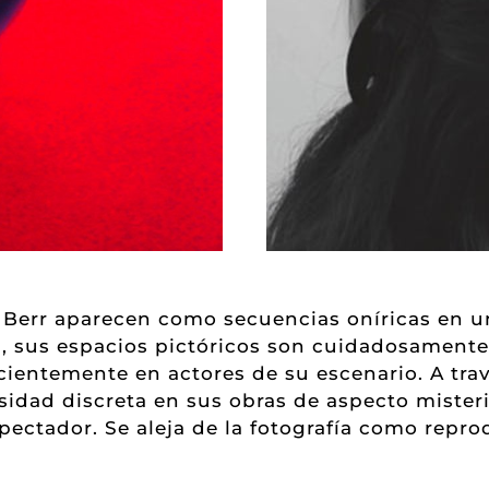
a Berr aparecen como secuencias oníricas en un
, sus espacios pictóricos son cuidadosamente
ientemente en actores de su escenario. A trav
idad discreta en sus obras de aspecto mister
pectador. Se aleja de la fotografía como repro