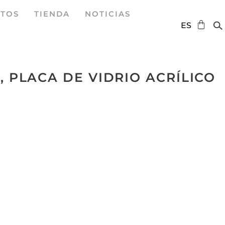
TOS
TIENDA
NOTICIAS
DE
ES
EN
 PLACA DE VIDRIO ACRÍLICO