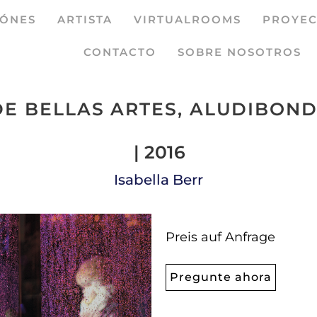
IÓNES
ARTISTA
VIRTUALROOMS
PROYEC
CONTACTO
SOBRE NOSOTROS
E BELLAS ARTES, ALUDIBOND,
| 2016
Isabella Berr
Preis auf Anfrage
Pregunte ahora