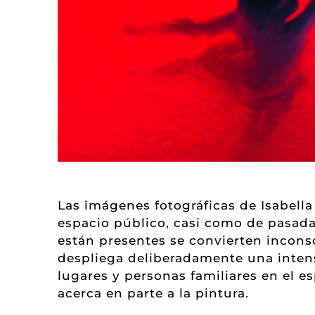
Las imágenes fotográficas de Isabell
espacio público, casi como de pasada
están presentes se convierten inconsc
despliega deliberadamente una intens
lugares y personas familiares en el es
acerca en parte a la pintura.