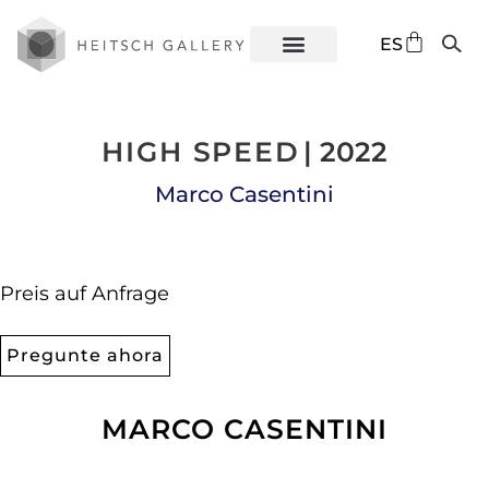
DE
ES
EN
HIGH SPEED
| 2022
Marco Casentini
Preis auf Anfrage
Pregunte ahora
MARCO CASENTINI