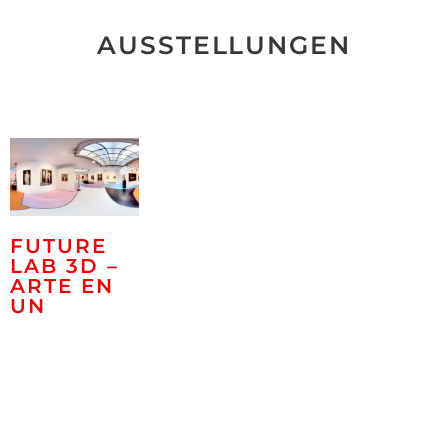
AUSSTELLUNGEN
FUTURE
LAB 3D –
ARTE EN
UN
NUEVO
CONTEXTO
21. noviembre
2020 -
16. marzo 2021