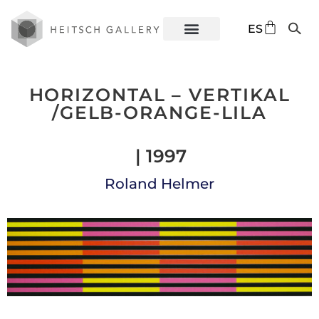
DE
ES
EN
HORIZONTAL – VERTIKAL
/GELB-ORANGE-LILA
| 1997
Roland Helmer