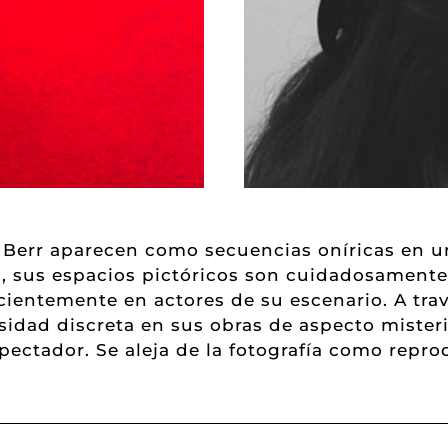
a Berr aparecen como secuencias oníricas en un
, sus espacios pictóricos son cuidadosamente
ientemente en actores de su escenario. A trav
idad discreta en sus obras de aspecto mister
pectador. Se aleja de la fotografía como repro