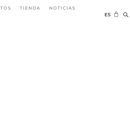
TOS
TIENDA
NOTICIAS
DE
ES
EN