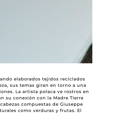
ando elaborados tejidos reciclados
eza, sus temas giran en torno a una
ones. La artista polaca ve rostros en
n su conexión con la Madre Tierra
las cabezas compuestas de Giuseppe
turales como verduras y frutas. El