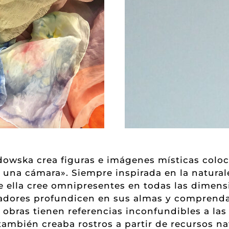
owska crea figuras e imágenes místicas coloc
e una cámara». Siempre inspirada en la natural
e ella cree omnipresentes en todas las dimensi
tadores profundicen en sus almas y comprenda
us obras tienen referencias inconfundibles a 
 también creaba rostros a partir de recursos na