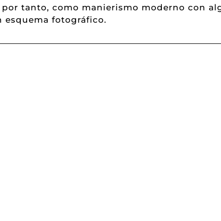
, por tanto, como manierismo moderno con alg
un esquema fotográfico.