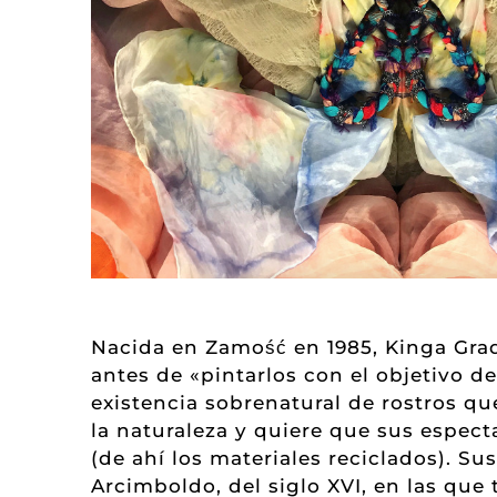
Nacida en Zamość en 1985, Kinga Grad
antes de «pintarlos con el objetivo d
existencia sobrenatural de rostros qu
la naturaleza y quiere que sus espec
(de ahí los materiales reciclados). S
Arcimboldo, del siglo XVI, en las que