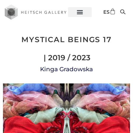
DE
ES
EN
MYSTICAL BEINGS 17
| 2019 / 2023
Kinga Gradowska