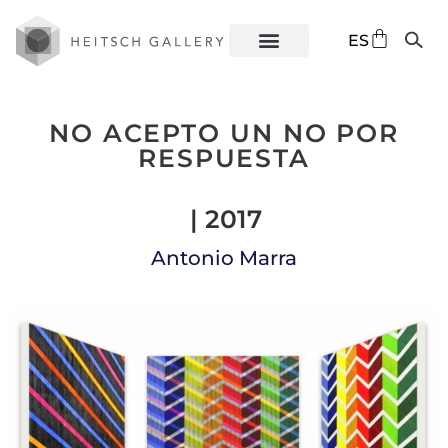
DE
ES
EN
NO ACEPTO UN NO POR
RESPUESTA
| 2017
Antonio Marra