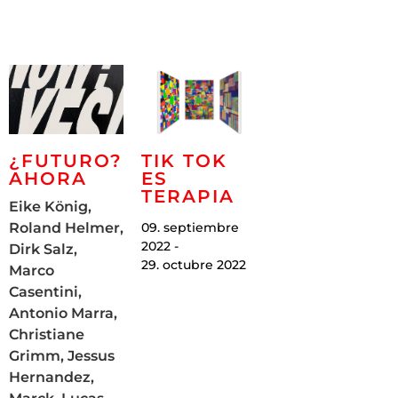
¿FUTURO?
TIK TOK
AHORA
ES
TERAPIA
Eike König,
Roland Helmer,
09. septiembre
2022 -
Dirk Salz,
29. octubre 2022
Marco
Casentini,
Antonio Marra,
Christiane
Grimm, Jessus
Hernandez,