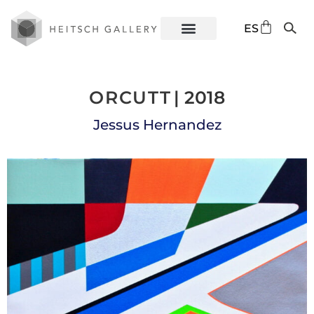
DE
ES
EN
ORCUTT
| 2018
Jessus Hernandez