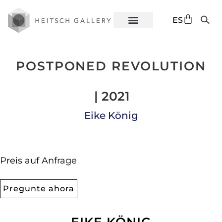
DE
ES
EN
POSTPONED REVOLUTION
| 2021
Eike König
Preis auf Anfrage
Pregunte ahora
EIKE KÖNIG