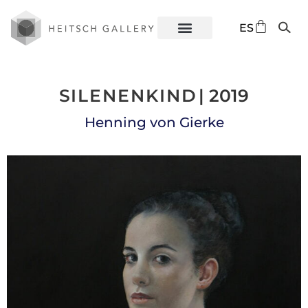
DE
ES
EN
SILENENKIND
| 2019
Henning von Gierke