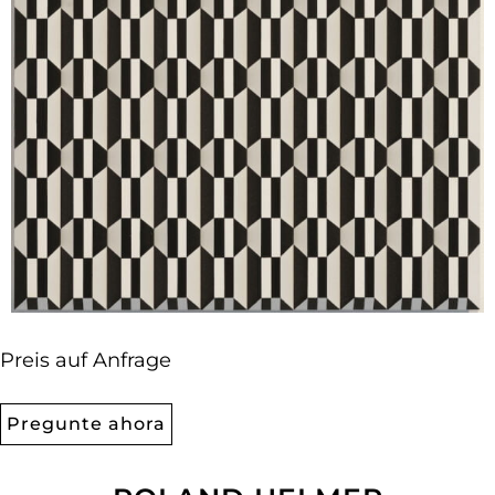
Preis auf Anfrage
Pregunte ahora