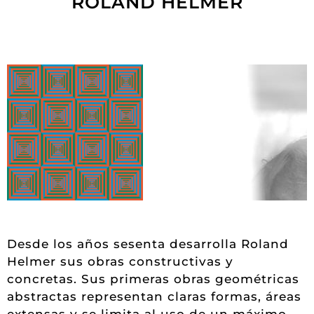
ROLAND HELMER
Desde los años sesenta desarrolla Roland
Helmer sus obras constructivas y
concretas. Sus primeras obras geométricas
abstractas representan claras formas, áreas
extensas y se limita al uso de un máximo