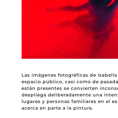
Las imágenes fotográficas de Isabell
espacio público, casi como de pasada
están presentes se convierten inconsc
despliega deliberadamente una intens
lugares y personas familiares en el es
acerca en parte a la pintura.