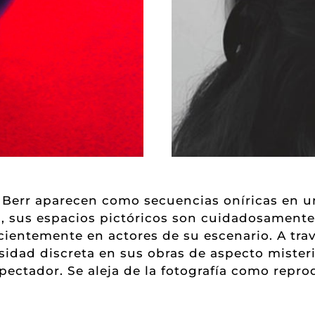
a Berr aparecen como secuencias oníricas en un
, sus espacios pictóricos son cuidadosamente
ientemente en actores de su escenario. A trav
idad discreta en sus obras de aspecto mister
pectador. Se aleja de la fotografía como repro