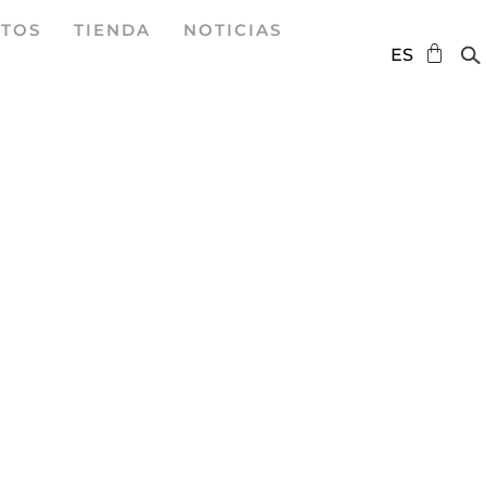
TOS
TIENDA
NOTICIAS
DE
ES
EN