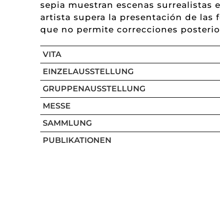
sepia muestran escenas surrealistas e
artista supera la presentación de las
que no permite correcciones posterio
VITA
EINZELAUSSTELLUNG
GRUPPENAUSSTELLUNG
MESSE
SAMMLUNG
PUBLIKATIONEN