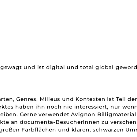
t gewagt und ist digital und total global gewor
ten, Genres, Milieus und Kontexten ist Teil der
tes haben ihn noch nie interessiert, nur wenn 
reiben. Gerne verwendet Avignon Billigmaterial
ikte an documenta-BesucherInnen zu verschenk
roßen Farbflächen und klaren, schwarzen Umri