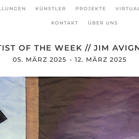
LLUNGEN
KÜNSTLER
PROJEKTE
VIRTUA
KONTAKT
ÜBER UNS
IST OF THE WEEK // JIM AVI
05. MÄRZ 2025
- 12. MÄRZ 2025