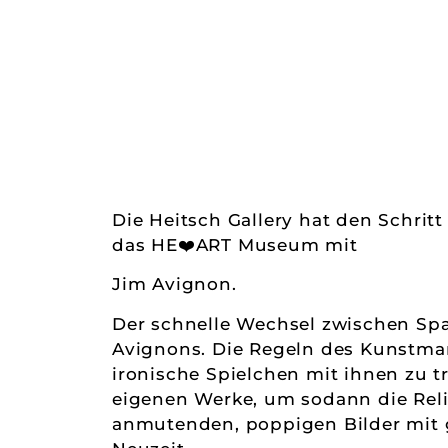
Die Heitsch Gallery hat den Schrit
das HE❤️ART Museum mit
Jim Avignon.
Der schnelle Wechsel zwischen Spar
Avignons. Die Regeln des Kunstmark
ironische Spielchen mit ihnen zu t
eigenen Werke, um sodann die Rel
anmutenden, poppigen Bilder mit g