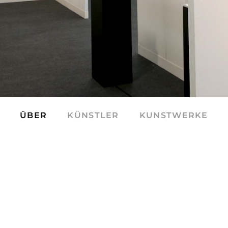
ÜBER
KÜNSTLER
KUNSTWERKE