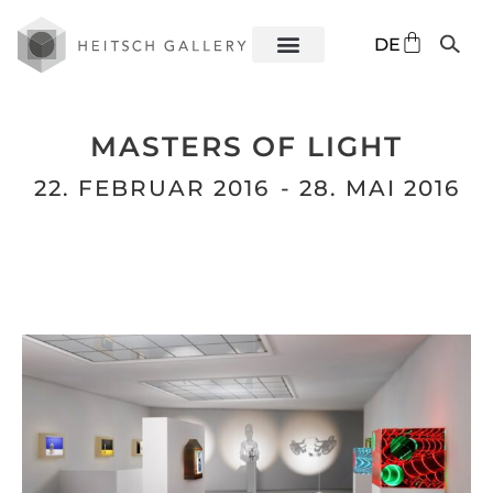
EN
DE
ES
MASTERS OF LIGHT
22. FEBRUAR 2016
- 28. MAI 2016