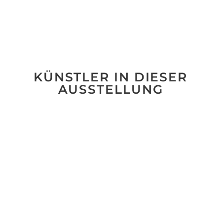
KÜNSTLER IN DIESER
AUSSTELLUNG
No data was found