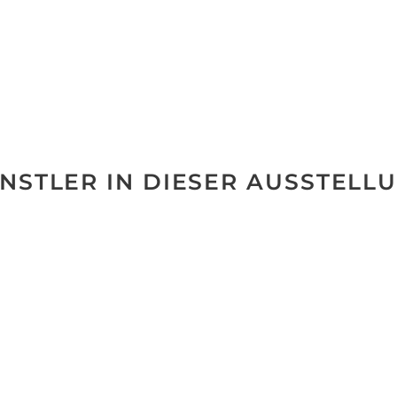
NSTLER IN DIESER AUSSTELL
No data was found