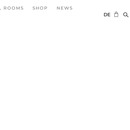
L ROOMS
SHOP
NEWS
EN
DE
ES