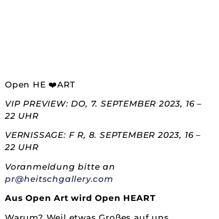
Open HE ❤️ART
VIP PREVIEW: DO, 7.
SEPTEMBER 2023, 16 –
22 UHR
VERNISSAGE: F R, 8.
SEPTEMBER 2023, 16 –
22 UHR
Voranmeldung bitte an
pr@heitschgallery.com
Aus Open Art wird Open HEART
Warum? Weil etwas Großes auf uns