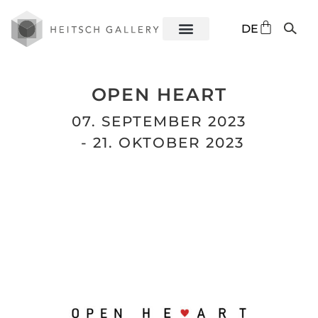
EN
DE
ES
OPEN HEART
07. SEPTEMBER 2023
- 21. OKTOBER 2023