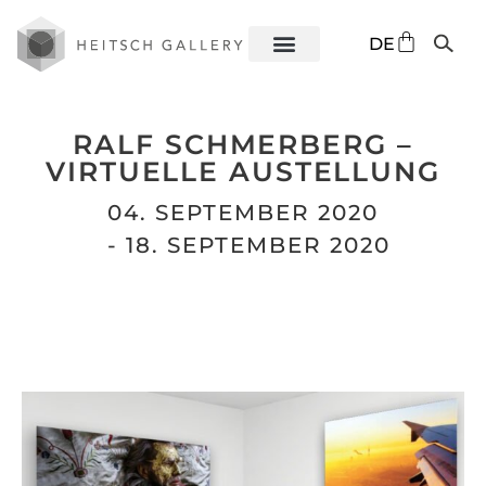
EN
DE
ES
RALF SCHMERBERG –
VIRTUELLE AUSTELLUNG
04. SEPTEMBER 2020
- 18. SEPTEMBER 2020