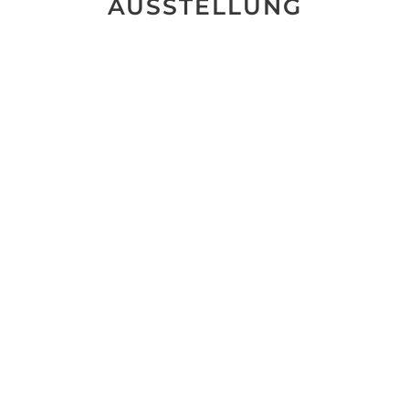
AUSSTELLUNG
No data was found