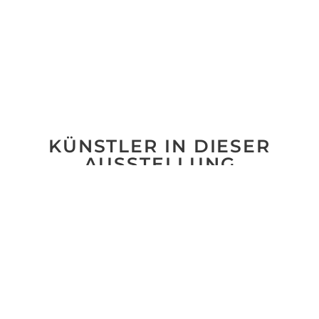
KÜNSTLER IN DIESER
AUSSTELLUNG
No data was found