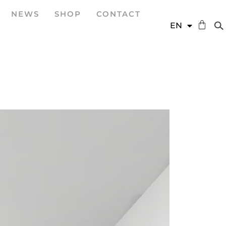
NEWS
SHOP
CONTACT
DE
EN
ES