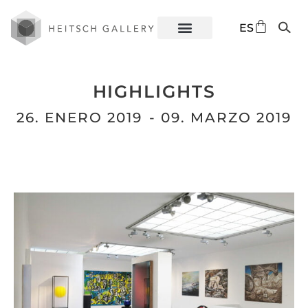
DE
ES
EN
HIGHLIGHTS
26. ENERO 2019
- 09. MARZO 2019