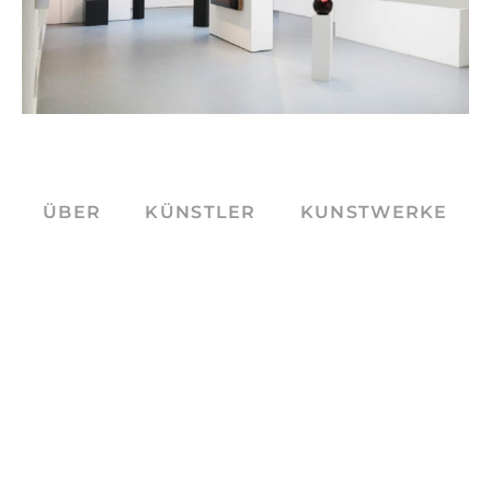
ÜBER
KÜNSTLER
KUNSTWERKE