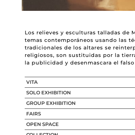
Los relieves y esculturas talladas de 
temas contemporáneos usando las técn
tradicionales de los altares se reinte
religiosos, son sustituidas por la tie
la publicidad y desenmascara el fals
VITA
SOLO EXHIBITION
GROUP EXHIBITION
FAIRS
OPEN SPACE
COLLECTION