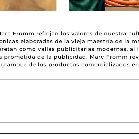
Marc Fromm reflejan los valores de nuestra cult
icas elaboradas de la vieja maestría de la ma
rpretan como vallas publicitarias modernas, al 
rra prometida de la publicidad. Marc Fromm rev
o glamour de los productos comercializados en 