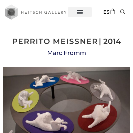
DE
ES
EN
PERRITO MEISSNER
| 2014
Marc Fromm