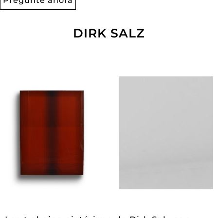
Pregunte ahora
DIRK SALZ