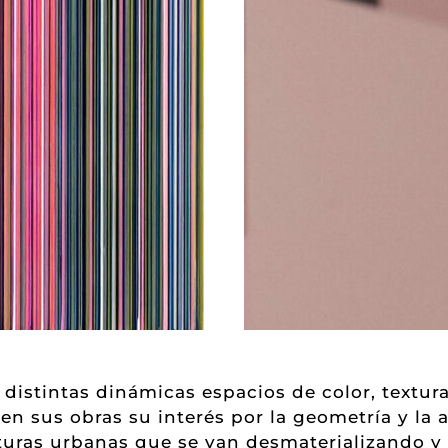
distintas dinámicas espacios de color, textura 
n sus obras su interés por la geometría y la a
cturas urbanas que se van desmaterializando 