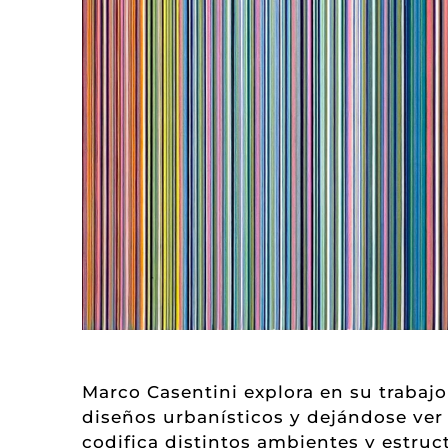
Marco Casentini explora en su trabajo 
diseños urbanísticos y dejándose ver e
codifica distintos ambientes y estru