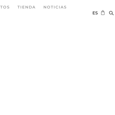
TOS
TIENDA
NOTICIAS
DE
ES
EN