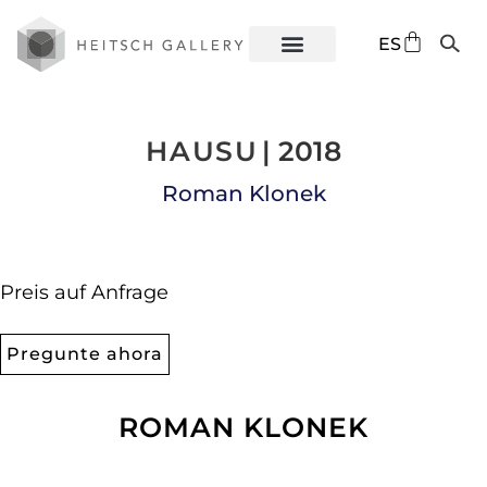
DE
ES
EN
HAUSU
| 2018
Roman Klonek
Preis auf Anfrage
Pregunte ahora
ROMAN KLONEK