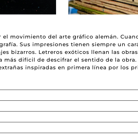
 el movimiento del arte gráfico alemán. Cuan
ografía. Sus impresiones tienen siempre un car
ajes bizarros. Letreros exóticos llenan las ob
 más difícil de descifrar el sentido de la obr
extrañas inspiradas en primera línea por los