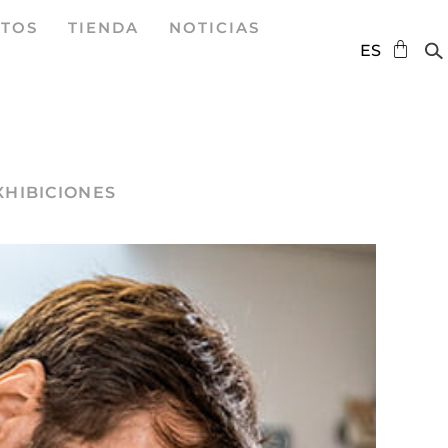
TOS
TIENDA
NOTICIAS
DE
ES
EN
XHIBICIONES