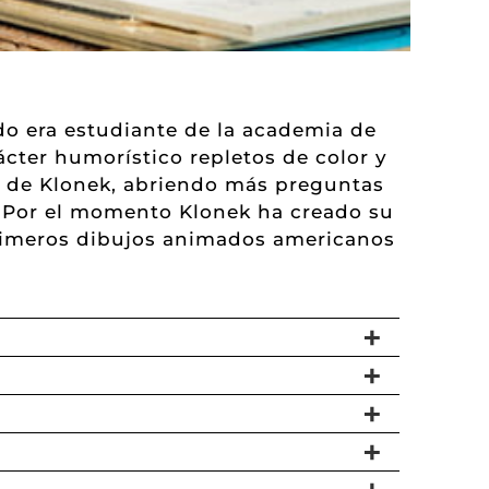
do era estudiante de la academia de
ácter humorístico repletos de color y
ras de Klonek, abriendo más preguntas
a. Por el momento Klonek ha creado su
 primeros dibujos animados americanos