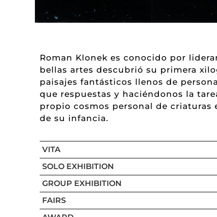
Roman Klonek es conocido por liderar
bellas artes descubrió su primera xil
paisajes fantásticos llenos de person
que respuestas y haciéndonos la tarea
propio cosmos personal de criaturas 
de su infancia.
VITA
SOLO EXHIBITION
GROUP EXHIBITION
FAIRS