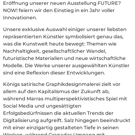
Eröffnung unserer neuen Ausstellung FUTURE?
NOW! feiern wir den Einstieg in ein Jahr voller
Innovationen.
Unsere exklusive Auswahl einiger unserer liebsten
repräsentierten Künstler symbolisiert genau das,
was die Kunstwelt heute bewegt: Themen wie
Nachhaltigkeit, gesellschaftlicher Wandel,
futuristische Materialien und neue wirtschaftliche
Modelle. Die Werke unserer ausgewählten Künstler
sind eine Reflexion dieser Entwicklungen.
Königs satirische Graphikdesignmalerei zielt vor
allem auf den Kapitalismus der Zukunft ab,
während Marras multiperspektivistisches Spiel mit
Social Media und ungesättigten
Erfolgsbedürfnissen die aktuellen Trends der
Digitalisierung aufgreift. Salz hingegen beeindruckt
mit einer einzigartig gestalteten Tiefe in seinen
Werken, während Granadas Umgang mit