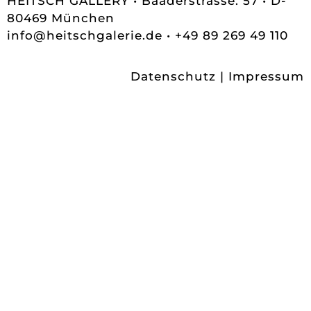
HEITSCH GALLERY • Baaderstrasse. 57 • D-
80469 München
info@heitschgalerie.de
• +49 89 269 49 110
Datenschutz
|
Impressum