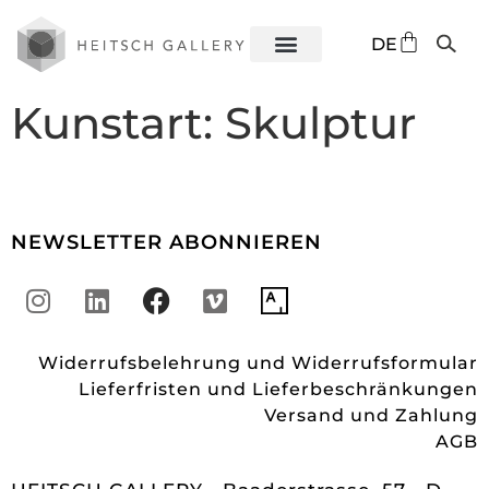
EN
DE
ES
Kunstart:
Skulptur
NEWSLETTER ABONNIEREN
Widerrufsbelehrung und Widerrufsformular
Lieferfristen und Lieferbeschränkungen
Versand und Zahlung
AGB