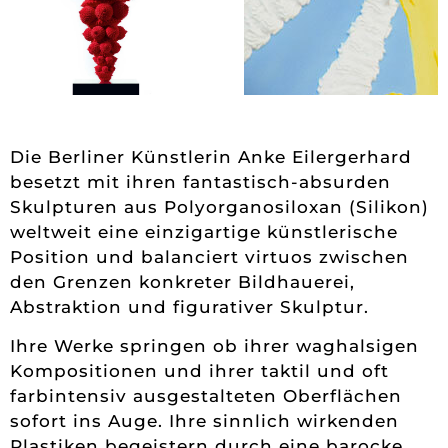
Die Berliner Künstlerin Anke Eilergerhard
besetzt mit ihren fantastisch-absurden
Skulpturen aus Polyorganosiloxan (Silikon)
weltweit eine einzigartige künstlerische
Position und balanciert virtuos zwischen
den Grenzen konkreter Bildhauerei,
Abstraktion und figurativer Skulptur.
Ihre Werke springen ob ihrer waghalsigen
Kompositionen und ihrer taktil und oft
farbintensiv ausgestalteten Oberflächen
sofort ins Auge. Ihre sinnlich wirkenden
Plastiken begeistern durch eine barocke