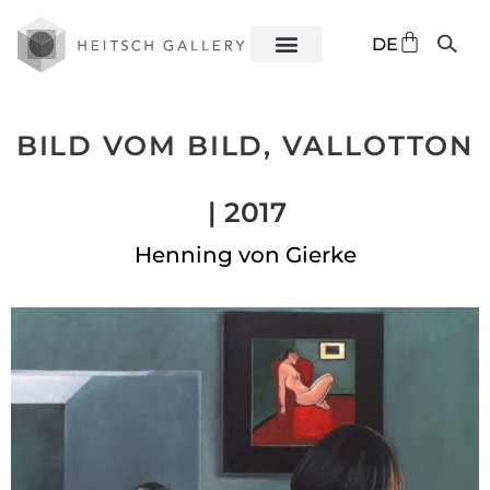
EN
DE
ES
BILD VOM BILD, VALLOTTON
| 2017
Henning von Gierke