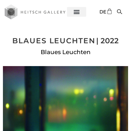
EN
DE
ES
BLAUES LEUCHTEN
| 2022
Blaues Leuchten